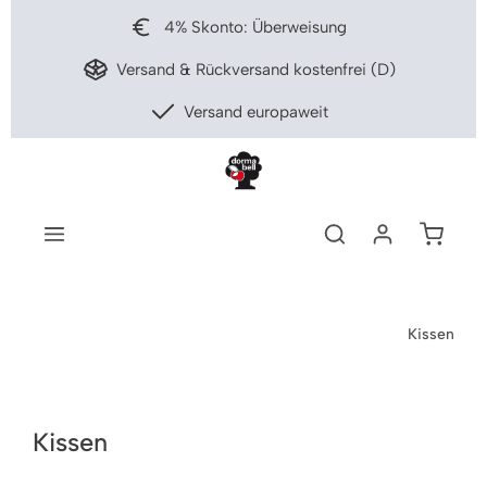
nhalt springen
4% Skonto: Überweisung
Versand & Rückversand kostenfrei (D)
Versand europaweit
Warenko
Kissen
Kissen