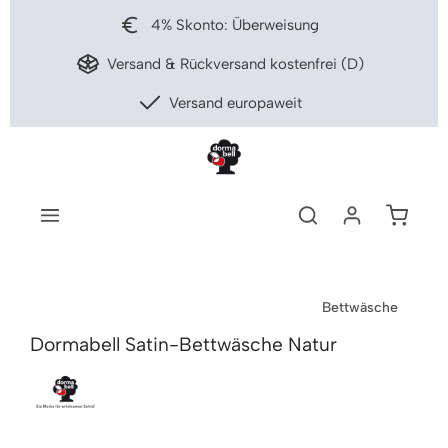
nhalt springen
4% Skonto: Überweisung
Versand & Rückversand kostenfrei (D)
Versand europaweit
Warenko
Bettwäsche
Dormabell Satin-Bettwäsche Natur