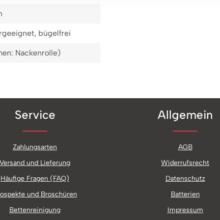
n
geeignet, bügelfrei
en: Nackenrolle)
Service
Allgemein
Zahlungsarten
AGB
Versand und Lieferung
Widerrufsrecht
Häufige Fragen (FAQ)
Datenschutz
ospekte und Broschüren
Batterien
Bettenreinigung
Impressum