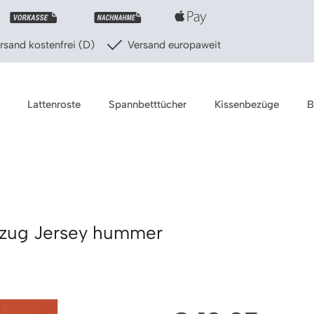
sand kostenfrei (D)
Versand europaweit
Lattenroste
Spannbetttücher
Kissenbezüge
B
ezug Jersey hummer