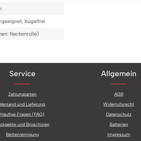
n
geeignet, bügelfrei
en: Nackenrolle)
Service
Allgemein
Zahlungsarten
AGB
Versand und Lieferung
Widerrufsrecht
Häufige Fragen (FAQ)
Datenschutz
ospekte und Broschüren
Batterien
Bettenreinigung
Impressum