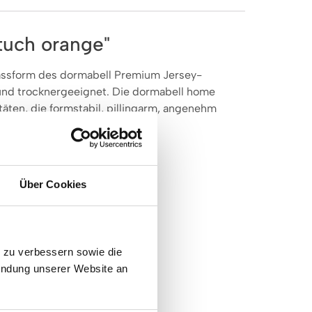
tuch orange"
 Passform des dormabell Premium Jersey-
 und trocknergeeignet. Die dormabell home
äten, die formstabil, pillingarm, angenehm
Über Cookies
e zu verbessern sowie die
endung unserer Website an