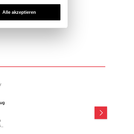
Alle akzeptieren
zug
n
95%