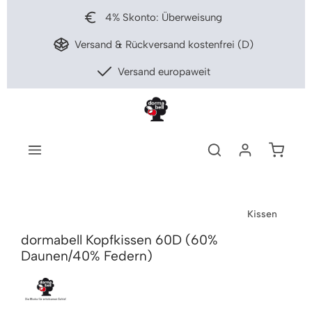
nhalt springen
4% Skonto: Überweisung
Versand & Rückversand kostenfrei (D)
Versand europaweit
Warenko
Kissen
dormabell Kopfkissen 60D (60%
Daunen/40% Federn)