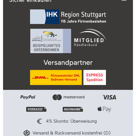
4% Skonto: Überweisung
Versand & Rückversand kostenfrei (D)