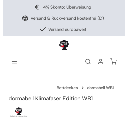
nhalt springen
4% Skonto: Überweisung
Versand & Rückversand kostenfrei (D)
Versand europaweit
Warenko
Bettdecken
dormabell WB1
dormabell Klimafaser Edition WB1