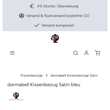
nhalt springen
4% Skonto: Überweisung
Versand & Rückversand kostenfrei (D)
Versand europaweit
Warenko
Kissenbezüge
dormabell Kissenbezüge Satin
dormabell Kissenbezug Satin bleu