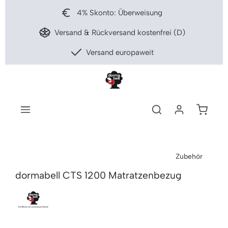
nhalt springen
4% Skonto: Überweisung
Versand & Rückversand kostenfrei (D)
Versand europaweit
Warenko
Zubehör
dormabell CTS 1200 Matratzenbezug