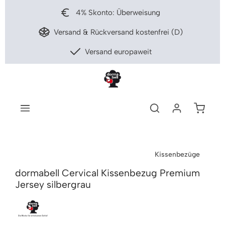
nhalt springen
4% Skonto: Überweisung
Versand & Rückversand kostenfrei (D)
Versand europaweit
Warenko
Kissenbezüge
dormabell Cervical Kissenbezug Premium
Jersey silbergrau